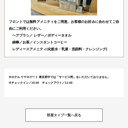
フロントでは無料アメニティをご用意。お客様のお好みに合わせてご自
由にご利用ください。
ヘアブラシ／ レザー／ボディータオル
綿棒／お茶／インスタントコーヒー
レディースアメニティ(化粧水・乳液・洗顔料・クレンジング)
※ホテル ケヤキゲート 東京府中では「サービス料」をいただいておりません。
※チェックイン／15:00 チェックアウト／11:00
部屋タイプ一覧へ戻る