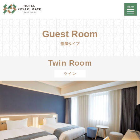
MENU
Guest Room
部屋タイプ
Twin Room
ツイン