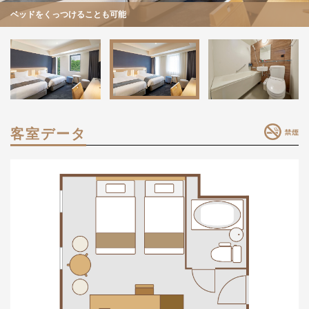
開放感のある明るい客室
ベッドをくっつけることも可能
清潔感あるバスルーム
客室データ