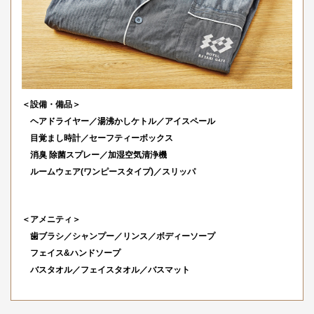
＜設備・備品＞
ヘアドライヤー／湯沸かしケトル／アイスペール
目覚まし時計／セーフティーボックス
消臭 除菌スプレー／加湿空気清浄機
ルームウェア(ワンピースタイプ)／スリッパ
＜アメニティ＞
歯ブラシ／シャンプー／リンス／ボディーソープ
フェイス&ハンドソープ
バスタオル／フェイスタオル／バスマット